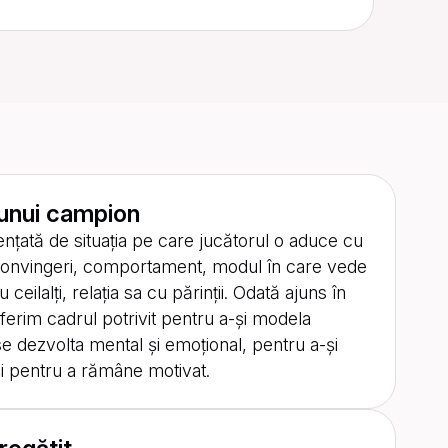
 unui campion
ențată de situația pe care jucătorul o aduce cu
i, convingeri, comportament, modul în care vede
 ceilalți, relația sa cu părinții. Odată ajuns în
oferim cadrul potrivit pentru a-și modela
se dezvolta mental și emoțional, pentru a-și
 și pentru a rămâne motivat.