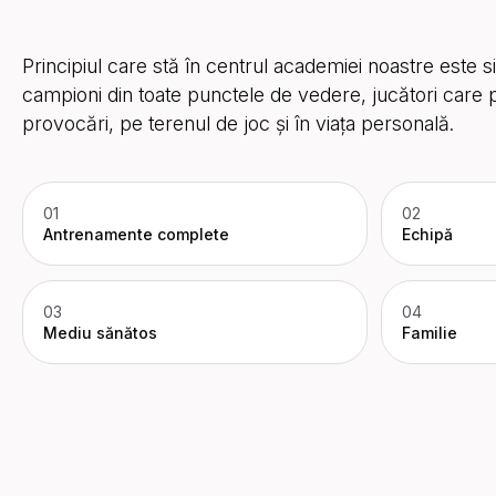
Principiul care stă în centrul academiei noastre este s
campioni din toate punctele de vedere, jucători care p
provocări, pe terenul de joc și în viața personală.
01
02
Antrenamente complete
Echipă
03
04
Mediu sănătos
Familie