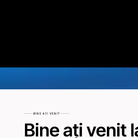
BINE AȚI VENIT
Bine ați venit