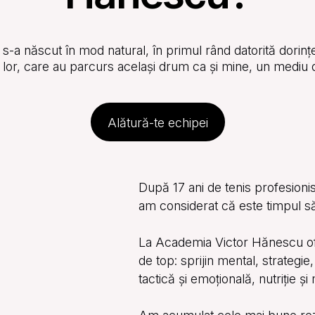
a născut în mod natural, în primul rând datorită dorinț
lor lor, care au parcurs același drum ca și mine, un mediu 
Alătură-te echipei
După 17 ani de tenis profesioni
am considerat că este timpul să
La Academia Victor Hănescu ofer
de top: sprijin mental, strategi
tactică și emoțională, nutriție și