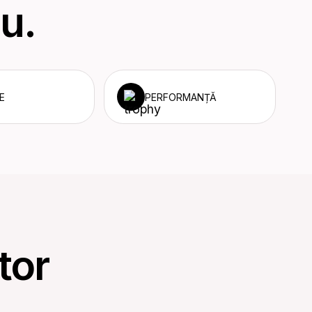
u.
E
PERFORMANȚĂ
tor