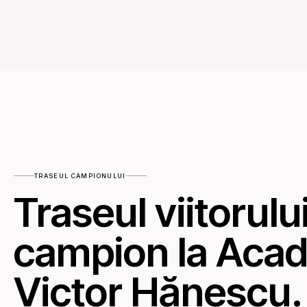
TRASEUL CAMPIONULUI
Traseul viitorulu
campion la Aca
Victor Hănescu.