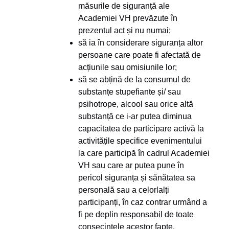
măsurile de siguranță ale
Academiei VH prevăzute în
prezentul act și nu numai;
să ia în considerare siguranța altor
persoane care poate fi afectată de
acțiunile sau omisiunile lor;
să se abțină de la consumul de
substanțe stupefiante și/ sau
psihotrope, alcool sau orice altă
substanță ce i-ar putea diminua
capacitatea de participare activă la
activitățile specifice evenimentului
la care participă în cadrul Academiei
VH sau care ar putea pune în
pericol siguranța și sănătatea sa
personală sau a celorlalți
participanți, în caz contrar urmând a
fi pe deplin responsabil de toate
consecințele acestor fapte.