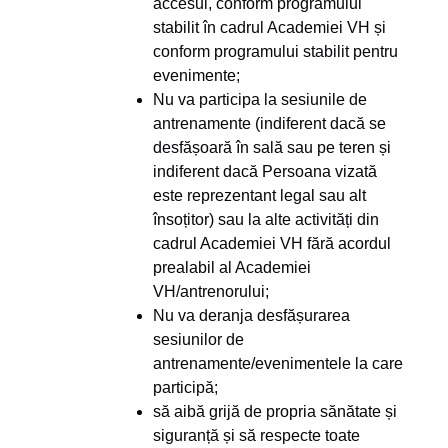
accesul, conform programului
stabilit în cadrul Academiei VH și
conform programului stabilit pentru
evenimente;
Nu va participa la sesiunile de
antrenamente (indiferent dacă se
desfășoară în sală sau pe teren și
indiferent dacă Persoana vizată
este reprezentant legal sau alt
însoțitor) sau la alte activități din
cadrul Academiei VH fără acordul
prealabil al Academiei
VH/antrenorului;
Nu va deranja desfășurarea
sesiunilor de
antrenamente/evenimentele la care
participă;
să aibă grijă de propria sănătate și
siguranță și să respecte toate