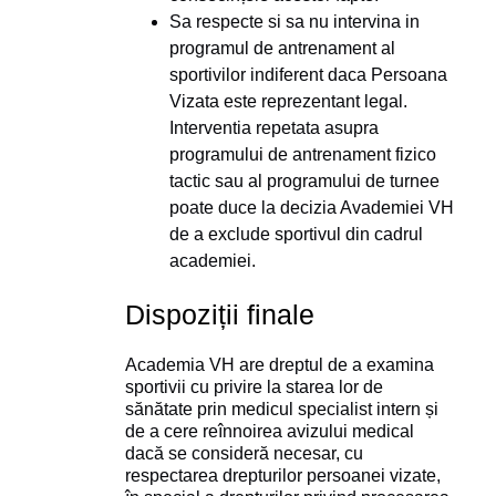
Sa respecte si sa nu intervina in
programul de antrenament al
sportivilor indiferent daca Persoana
Vizata este reprezentant legal.
Interventia repetata asupra
programului de antrenament fizico
tactic sau al programului de turnee
poate duce la decizia Avademiei VH
de a exclude sportivul din cadrul
academiei.
Dispoziții finale
Academia VH are dreptul de a examina
sportivii cu privire la starea lor de
sănătate prin medicul specialist intern și
de a cere reînnoirea avizului medical
dacă se consideră necesar, cu
respectarea drepturilor persoanei vizate,