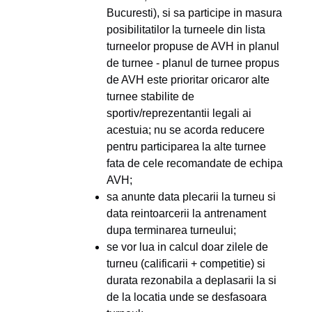
Bucuresti), si sa participe in masura
posibilitatilor la turneele din lista
turneelor propuse de AVH in planul
de turnee - planul de turnee propus
de AVH este prioritar oricaror alte
turnee stabilite de
sportiv/reprezentantii legali ai
acestuia; nu se acorda reducere
pentru participarea la alte turnee
fata de cele recomandate de echipa
AVH;
sa anunte data plecarii la turneu si
data reintoarcerii la antrenament
dupa terminarea turneului;
se vor lua in calcul doar zilele de
turneu (calificarii + competitie) si
durata rezonabila a deplasarii la si
de la locatia unde se desfasoara