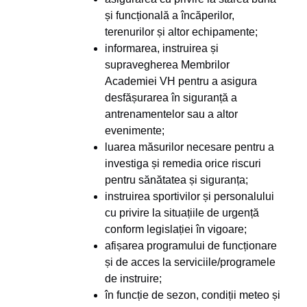
și funcțională a încăperilor,
terenurilor și altor echipamente;
informarea, instruirea și
supravegherea Membrilor
Academiei VH pentru a asigura
desfășurarea în siguranță a
antrenamentelor sau a altor
evenimente;
luarea măsurilor necesare pentru a
investiga și remedia orice riscuri
pentru sănătatea și siguranța;
instruirea sportivilor și personalului
cu privire la situațiile de urgență
conform legislației în vigoare;
afișarea programului de funcționare
și de acces la serviciile/programele
de instruire;
în funcție de sezon, condiții meteo și