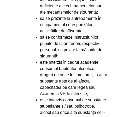
deficiențe ale echipamentelor sau
ale mecanismelor de siguranță;
să se prezinte la antrenamente în
echipamentul corespunzător
activităților desfășurate;
să se conformeze instrucțiunilor
primite de la antrenori, respectiv
personal, cu privire la măsurile de
siguranță;
este interzis în cadrul academiei,
consumul băuturilor alcoolice,
droguri de orice fel, precum și a altor
substanțe apte de ai afecta
capacitatea pe care legea sau
Academia VH le interzice;
este interzis consumul de substanțe
stupefiante și/ sau psihotrope,
alcool sau orice altă substanță ce i-