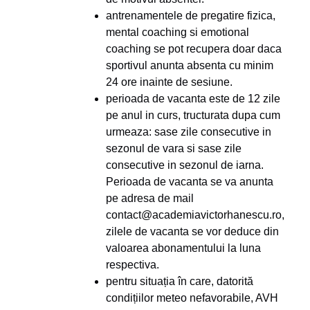
antrenamentele de pregatire fizica,
mental coaching si emotional
coaching se pot recupera doar daca
sportivul anunta absenta cu minim
24 ore inainte de sesiune.
perioada de vacanta este de 12 zile
pe anul in curs, tructurata dupa cum
urmeaza: sase zile consecutive in
sezonul de vara si sase zile
consecutive in sezonul de iarna.
Perioada de vacanta se va anunta
pe adresa de mail
contact@academiavictorhanescu.ro,
zilele de vacanta se vor deduce din
valoarea abonamentului la luna
respectiva.
pentru situația în care, datorită
condițiilor meteo nefavorabile, AVH