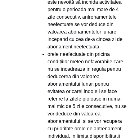
este nevoită să inchida activitatea
pentru o perioada mai mare de 4
zile consecutiv, antrenamentele
neefectuate se vor deduce din
valoarea abonamentelor lunare
incepand cu cea de-a cincea zi de
abonament neefectuată.
orele neefectuate din pricina
condițiilor meteo nefavorabile care
nu se incadreaza in regula pentru
deducerea din valoarea
abonamentului lunar, pentru
evitatea oricarei indoieli se face
referire la zilele ploioase in numar
mai mic de 5 zile consecutive, nu se
vor deduce din valoarea
abonamentului, si se vor recupera
cu prioritate orele de antrenament
individual, in limita disponibilitatii