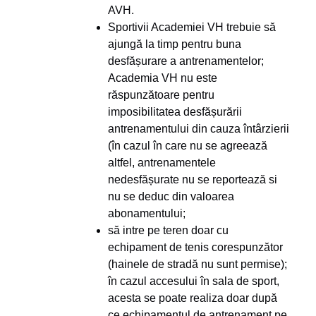
AVH.
Sportivii Academiei VH trebuie să
ajungă la timp pentru buna
desfășurare a antrenamentelor;
Academia VH nu este
răspunzătoare pentru
imposibilitatea desfășurării
antrenamentului din cauza întârzierii
(în cazul în care nu se agreează
altfel, antrenamentele
nedesfășurate nu se reportează si
nu se deduc din valoarea
abonamentului;
să intre pe teren doar cu
echipament de tenis corespunzător
(hainele de stradă nu sunt permise);
în cazul accesului în sala de sport,
acesta se poate realiza doar după
ce echipamentul de antrenament pe