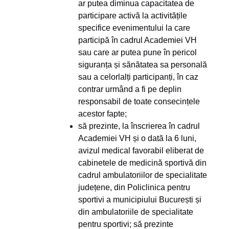
ar putea diminua capacitatea de
participare activă la activitățile
specifice evenimentului la care
participă în cadrul Academiei VH
sau care ar putea pune în pericol
siguranța și sănătatea sa personală
sau a celorlalți participanți, în caz
contrar urmând a fi pe deplin
responsabil de toate consecințele
acestor fapte;
să prezinte, la înscrierea în cadrul
Academiei VH și o dată la 6 luni,
avizul medical favorabil eliberat de
cabinetele de medicină sportivă din
cadrul ambulatoriilor de specialitate
județene, din Policlinica pentru
sportivi a municipiului București și
din ambulatoriile de specialitate
pentru sportivi; să prezinte