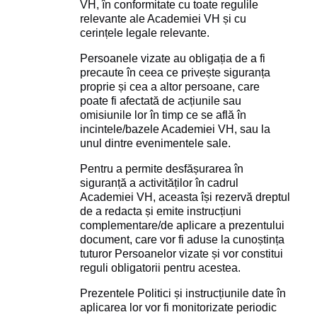
VH, în conformitate cu toate regulile
relevante ale Academiei VH și cu
cerințele legale relevante.
Persoanele vizate au obligația de a fi
precaute în ceea ce privește siguranța
proprie și cea a altor persoane, care
poate fi afectată de acțiunile sau
omisiunile lor în timp ce se află în
incintele/bazele Academiei VH, sau la
unul dintre evenimentele sale.
Pentru a permite desfășurarea în
siguranță a activităților în cadrul
Academiei VH, aceasta își rezervă dreptul
de a redacta și emite instrucțiuni
complementare/de aplicare a prezentului
document, care vor fi aduse la cunoștința
tuturor Persoanelor vizate și vor constitui
reguli obligatorii pentru acestea.
Prezentele Politici și instrucțiunile date în
aplicarea lor vor fi monitorizate periodic