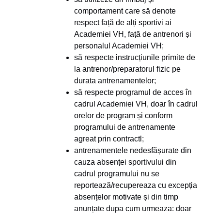
comportament care să denote
respect față de alți sportivi ai
Academiei VH, față de antrenori și
personalul Academiei VH;
să respecte instrucțiunile primite de
la antrenor/preparatorul fizic pe
durata antrenamentelor;
să respecte programul de acces în
cadrul Academiei VH, doar în cadrul
orelor de program și conform
programului de antrenamente
agreat prin contractl;
antrenamentele nedesfășurate din
cauza absenței sportivului din
cadrul programului nu se
reportează/recupereaza cu excepția
absențelor motivate și din timp
anunțate dupa cum urmeaza: doar