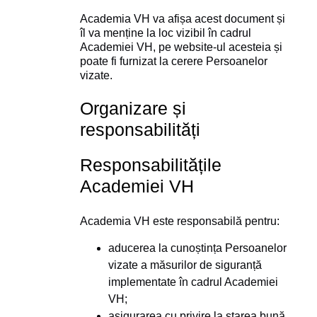
Academia VH va afișa acest document și
îl va menține la loc vizibil în cadrul
Academiei VH, pe website-ul acesteia și
poate fi furnizat la cerere Persoanelor
vizate.
Organizare și
responsabilități
‍Responsabilitățile
Academiei VH
Academia VH este responsabilă pentru:
aducerea la cunoștința Persoanelor
vizate a măsurilor de siguranță
implementate în cadrul Academiei
VH;
asigurarea cu privire la starea bună