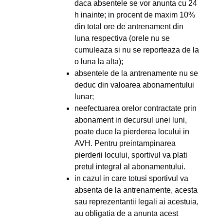
daca absentele se vor anunta cu 24
h inainte; in procent de maxim 10%
din total ore de antrenament din
luna respectiva (orele nu se
cumuleaza si nu se reporteaza de la
o luna la alta);
absentele de la antrenamente nu se
deduc din valoarea abonamentului
lunar;
neefectuarea orelor contractate prin
abonament in decursul unei luni,
poate duce la pierderea locului in
AVH. Pentru preintampinarea
pierderii locului, sportivul va plati
pretul integral al abonamentului.
in cazul in care totusi sportivul va
absenta de la antrenamente, acesta
sau reprezentantii legali ai acestuia,
au obligatia de a anunta acest