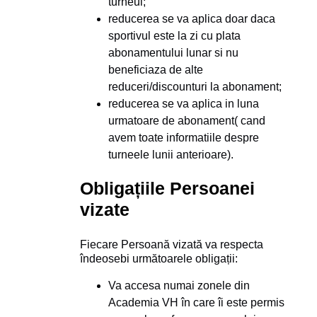
turneul;
reducerea se va aplica doar daca
sportivul este la zi cu plata
abonamentului lunar si nu
beneficiaza de alte
reduceri/discounturi la abonament;
reducerea se va aplica in luna
urmatoare de abonament( cand
avem toate informatiile despre
turneele lunii anterioare).
Obligațiile Persoanei
vizate
Fiecare Persoană vizată va respecta
îndeosebi următoarele obligații:
Va accesa numai zonele din
Academia VH în care îi este permis