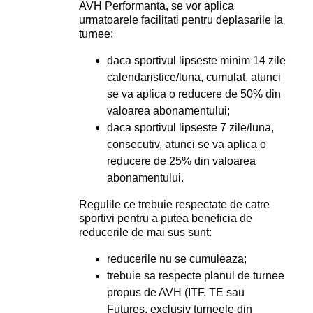
AVH Performanta, se vor aplica
urmatoarele facilitati pentru deplasarile la
turnee:
daca sportivul lipseste minim 14 zile
calendaristice/luna, cumulat, atunci
se va aplica o reducere de 50% din
valoarea abonamentului;
daca sportivul lipseste 7 zile/luna,
consecutiv, atunci se va aplica o
reducere de 25% din valoarea
abonamentului.
Regulile ce trebuie respectate de catre
sportivi pentru a putea beneficia de
reducerile de mai sus sunt:
reducerile nu se cumuleaza;
trebuie sa respecte planul de turnee
propus de AVH (ITF, TE sau
Futures, exclusiv turneele din