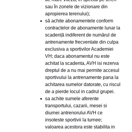
sau în zonele de vizionare din
apropierea terenului);
să achite abonamentele conform
contractelor de abonamente lunar la
scadență indiferent de numărul de
antrenamente frecventate din culpa
exclusiva a sportivilor Academiei
VH; daca abonamentul nu este
achitat la scadenta, AVH isi rezerva
dreptul de a nu mai permite accesul
sportivului la antrenamente pana la
achitarea sumelor datorate, cu riscul
de a pierde locul in cadrul grupei.
sa achite sumele aferente
transportului, cazarii, mesei si
diurnei antrenorului AVH ce
insoteste sportivii la turnee;
valoarea acestora este stabilita in