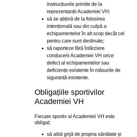
instrucțiunile primite de la
reprezentanții Academiei VH;
să se abțină de la folosirea
intenționată sau din culpă a
echipamentelor în alt scop decât cel
pentru care sunt destinate;
să raporteze fără întârziere
conducerii Academiei VH orice
defect al echipamentelor sau
deficiențe existente în măsurile de
siguranță existente.
Obligațiile sportivilor
Academiei VH
Fiecare sportiv al Academiei VH este
obligat:
să aibă grijă de propria sănătate și