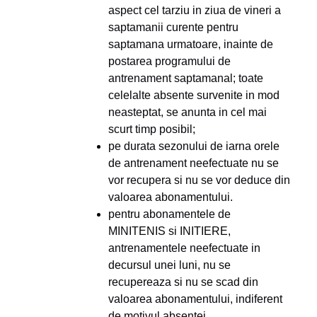
aspect cel tarziu in ziua de vineri a
saptamanii curente pentru
saptamana urmatoare, inainte de
postarea programului de
antrenament saptamanal; toate
celelalte absente survenite in mod
neasteptat, se anunta in cel mai
scurt timp posibil;
pe durata sezonului de iarna orele
de antrenament neefectuate nu se
vor recupera si nu se vor deduce din
valoarea abonamentului.
pentru abonamentele de
MINITENIS si INITIERE,
antrenamentele neefectuate in
decursul unei luni, nu se
recupereaza si nu se scad din
valoarea abonamentului, indiferent
de motivul absentei.