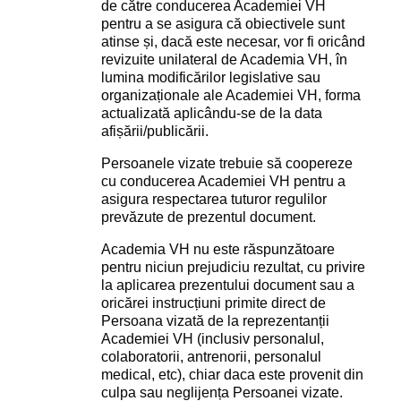
de către conducerea Academiei VH
pentru a se asigura că obiectivele sunt
atinse și, dacă este necesar, vor fi oricând
revizuite unilateral de Academia VH, în
lumina modificărilor legislative sau
organizaționale ale Academiei VH, forma
actualizată aplicându-se de la data
afișării/publicării.
Persoanele vizate trebuie să coopereze
cu conducerea Academiei VH pentru a
asigura respectarea tuturor regulilor
prevăzute de prezentul document.
Academia VH nu este răspunzătoare
pentru niciun prejudiciu rezultat, cu privire
la aplicarea prezentului document sau a
oricărei instrucțiuni primite direct de
Persoana vizată de la reprezentanții
Academiei VH (inclusiv personalul,
colaboratorii, antrenorii, personalul
medical, etc), chiar daca este provenit din
culpa sau neglijența Persoanei vizate.