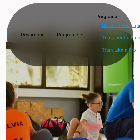
Programe
Cursuri tenis copi
Despre noi
Programe
Tenis pentru Fie
Train Like a Pro