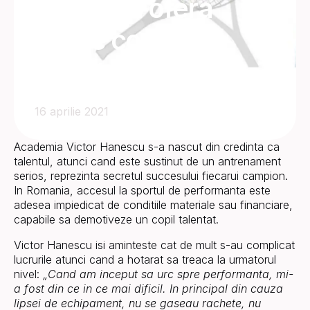
Hanescu ofera
burse copiilor
talentati
16 aprilie 2021
Academia Victor Hanescu s-a nascut din credinta ca
talentul, atunci cand este sustinut de un antrenament
serios, reprezinta secretul succesului fiecarui campion.
In Romania, accesul la sportul de performanta este
adesea impiedicat de conditiile materiale sau financiare,
capabile sa demotiveze un copil talentat.
Victor Hanescu isi aminteste cat de mult s-au complicat
lucrurile atunci cand a hotarat sa treaca la urmatorul
nivel:
„Cand am inceput sa urc spre performanta, mi-
a fost din ce in ce mai dificil. In principal din cauza
lipsei de echipament, nu se gaseau rachete, nu