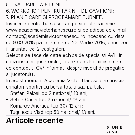
5. EVALUARE LA 6 LUNI;
6. WORKSHOP PENTRU PARINTI DE CAMPIONI;
7. PLANIFICARE SI PROGRAMARE TURNEE.
Inscrierile pentru bursa se fac pe site-ul academiei:
www.academiavictorhanescu.ro si pe adresa de e-mail:
contact@academiavictorhanescu.ro incepand cu data
de 9.03.2018 pana la data de 23 Martie 2018, cand vor
fi anuntati cei 2 castigatori.
Selectia se face de catre echipa de specialisti AVH in
urma inscrierii jucatorului, in baza datelor trimise: date
de contact si CV/ informatii despre nivelul de pregatire
al jucatorului.
In acest moment Academia Victor Hanescu are inscrisi
urmatorii sportivi cu bursa totala sau partiala:
– Stefan Palosi loc 2 national/ 18 ani;
– Selma Cadar loc 3 national/ 18 ani;
– Komarov Andrada top 30/ 12 ani;
– Tugulescu Vlad top 50 national/ 13 ani.
Articole recente
9 IUNIE
2023